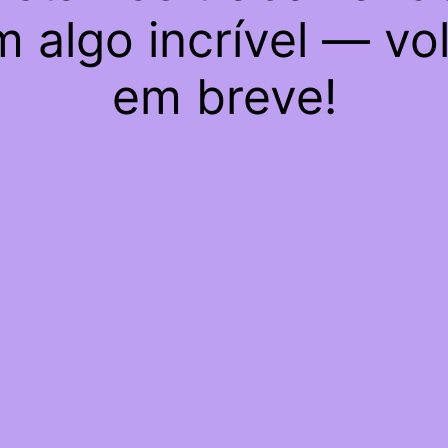
 algo incrível — vo
em breve!