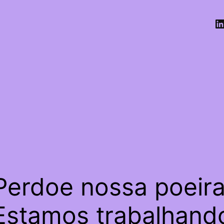
Perdoe nossa poeira
Estamos trabalhand