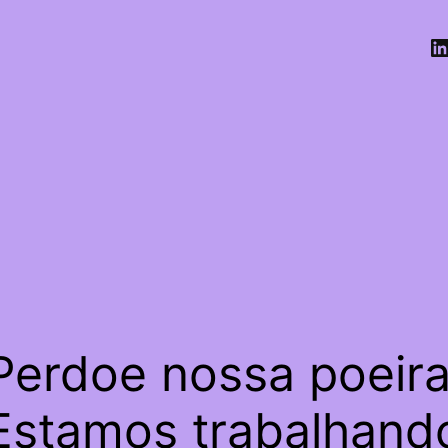
Perdoe nossa poeira
Estamos trabalhand