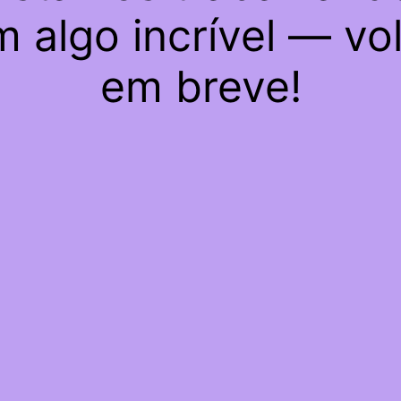
 algo incrível — vo
em breve!