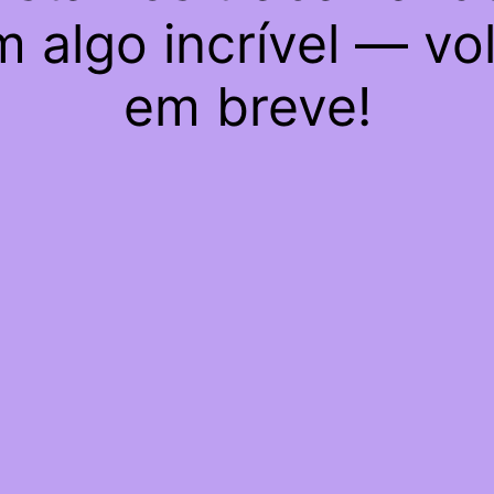
 algo incrível — vo
em breve!