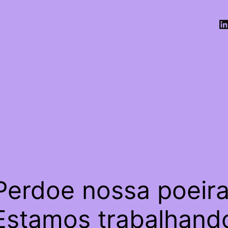
Perdoe nossa poeira
Estamos trabalhand